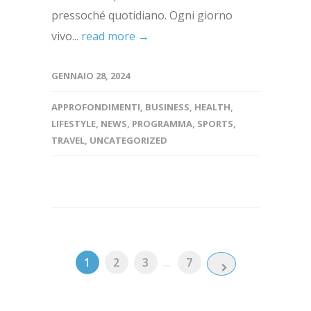
pressoché quotidiano. Ogni giorno
vivo...
read more →
GENNAIO 28, 2024
APPROFONDIMENTI
,
BUSINESS
,
HEALTH
,
LIFESTYLE
,
NEWS
,
PROGRAMMA
,
SPORTS
,
TRAVEL
,
UNCATEGORIZED
1
2
3
...
7