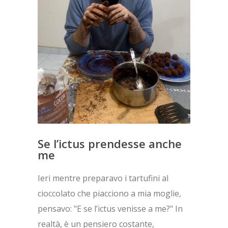
Se l’ictus prendesse anche
me
Ieri mentre preparavo i tartufini al
cioccolato che piacciono a mia moglie,
pensavo: "E se l’ictus venisse a me?" In
realtà, è un pensiero costante,