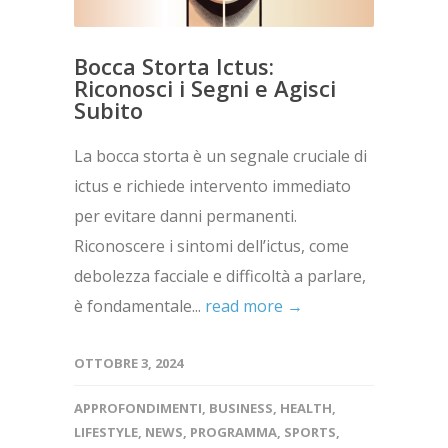
Bocca Storta Ictus:
Riconosci i Segni e Agisci
Subito
La bocca storta è un segnale cruciale di
ictus e richiede intervento immediato
per evitare danni permanenti.
Riconoscere i sintomi dell’ictus, come
debolezza facciale e difficoltà a parlare,
è fondamentale...
read more →
OTTOBRE 3, 2024
APPROFONDIMENTI
,
BUSINESS
,
HEALTH
,
LIFESTYLE
,
NEWS
,
PROGRAMMA
,
SPORTS
,