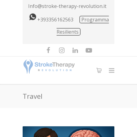
Info@stroke-therapy-revolution.it
+393356162563
Programma
Resilients
Travel