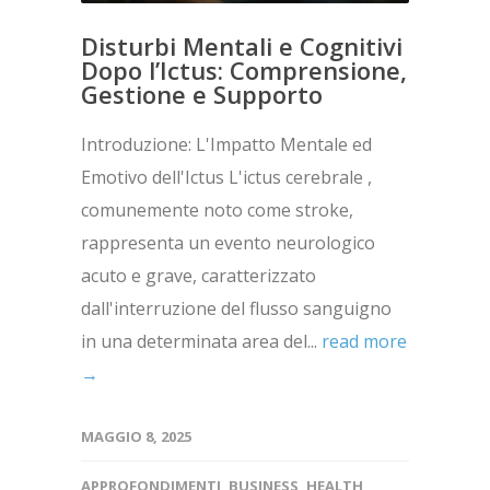
Disturbi Mentali e Cognitivi
Dopo l’Ictus: Comprensione,
Gestione e Supporto
Introduzione: L'Impatto Mentale ed
Emotivo dell'Ictus L'ictus cerebrale ,
comunemente noto come stroke,
rappresenta un evento neurologico
acuto e grave, caratterizzato
dall'interruzione del flusso sanguigno
in una determinata area del...
read more
→
MAGGIO 8, 2025
APPROFONDIMENTI
,
BUSINESS
,
HEALTH
,