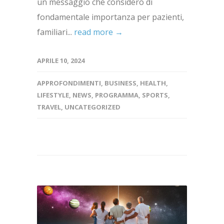
un messaggio che considero di
fondamentale importanza per pazienti,
familiari...
read more →
APRILE 10, 2024
APPROFONDIMENTI
,
BUSINESS
,
HEALTH
,
LIFESTYLE
,
NEWS
,
PROGRAMMA
,
SPORTS
,
TRAVEL
,
UNCATEGORIZED