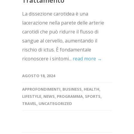
La dissezione carotidea è una
lacerazione nella parete delle arterie
carotidi che può ridurre il flusso di
sangue al cervello, aumentando il
rischio di ictus. È fondamentale
riconoscere i sintomi...
read more →
AGOSTO 18, 2024
APPROFONDIMENTI
,
BUSINESS
,
HEALTH
,
LIFESTYLE
,
NEWS
,
PROGRAMMA
,
SPORTS
,
TRAVEL
,
UNCATEGORIZED