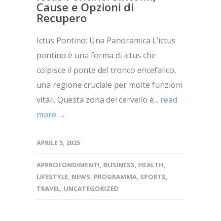
Cause e Opzioni di
Recupero
Ictus Pontino: Una Panoramica L’ictus
pontino è una forma di ictus che
colpisce il ponte del tronco encefalico,
una regione cruciale per molte funzioni
vitali. Questa zona del cervello è...
read
more →
APRILE 5, 2025
APPROFONDIMENTI
,
BUSINESS
,
HEALTH
,
LIFESTYLE
,
NEWS
,
PROGRAMMA
,
SPORTS
,
TRAVEL
,
UNCATEGORIZED