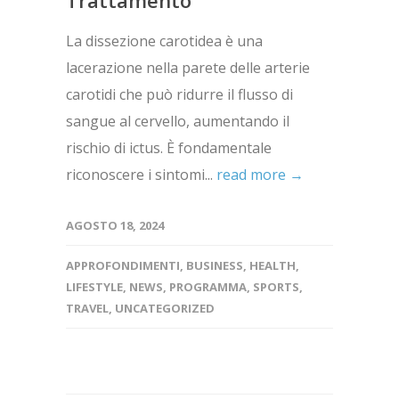
La dissezione carotidea è una
lacerazione nella parete delle arterie
carotidi che può ridurre il flusso di
sangue al cervello, aumentando il
rischio di ictus. È fondamentale
riconoscere i sintomi...
read more →
AGOSTO 18, 2024
APPROFONDIMENTI
,
BUSINESS
,
HEALTH
,
LIFESTYLE
,
NEWS
,
PROGRAMMA
,
SPORTS
,
TRAVEL
,
UNCATEGORIZED