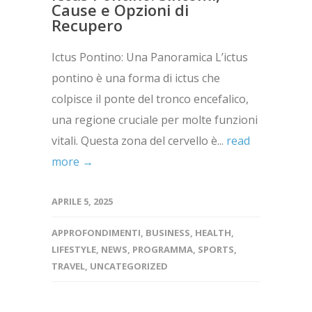
Cause e Opzioni di
Recupero
Ictus Pontino: Una Panoramica L’ictus
pontino è una forma di ictus che
colpisce il ponte del tronco encefalico,
una regione cruciale per molte funzioni
vitali. Questa zona del cervello è...
read
more →
APRILE 5, 2025
APPROFONDIMENTI
,
BUSINESS
,
HEALTH
,
LIFESTYLE
,
NEWS
,
PROGRAMMA
,
SPORTS
,
TRAVEL
,
UNCATEGORIZED