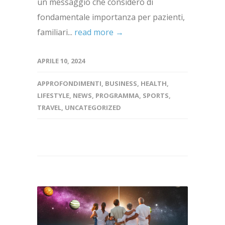
un messaggio che considero di
fondamentale importanza per pazienti,
familiari...
read more →
APRILE 10, 2024
APPROFONDIMENTI
,
BUSINESS
,
HEALTH
,
LIFESTYLE
,
NEWS
,
PROGRAMMA
,
SPORTS
,
TRAVEL
,
UNCATEGORIZED