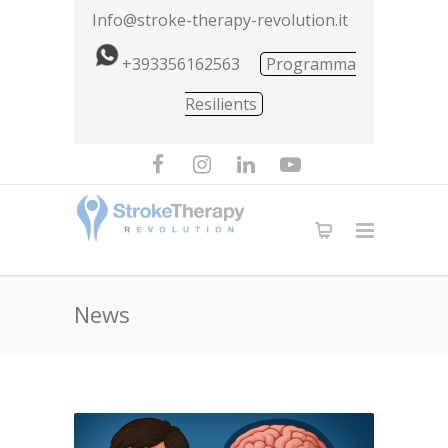
Info@stroke-therapy-revolution.it
+393356162563
Programma
Resilients
News