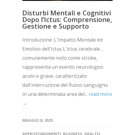
Disturbi Mentali e Cognitivi
Dopo l’Ictus: Comprensione,
Gestione e Supporto
Introduzione: L'Impatto Mentale ed
Emotivo dell'Ictus L'ictus cerebrale ,
comunemente noto come stroke,
rappresenta un evento neurologico
acuto e grave, caratterizzato
dall'interruzione del flusso sanguigno
in una determinata area del...
read more
→
MAGGIO 8, 2025
APPROFONDIMENTI
,
BUSINESS
,
HEALTH
,