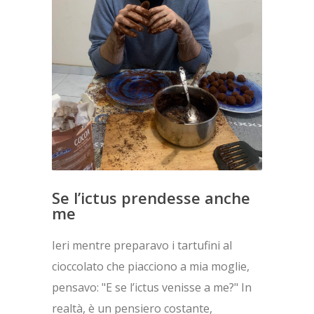
Se l’ictus prendesse anche
me
Ieri mentre preparavo i tartufini al
cioccolato che piacciono a mia moglie,
pensavo: "E se l’ictus venisse a me?" In
realtà, è un pensiero costante,