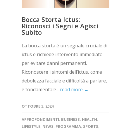
Bocca Storta Ictus:
Riconosci i Segni e Agisci
Subito
La bocca storta è un segnale cruciale di
ictus e richiede intervento immediato
per evitare danni permanenti.
Riconoscere i sintomi dell’ictus, come
debolezza facciale e difficoltà a parlare,
è fondamentale...
read more →
OTTOBRE 3, 2024
APPROFONDIMENTI
,
BUSINESS
,
HEALTH
,
LIFESTYLE
,
NEWS
,
PROGRAMMA
,
SPORTS
,