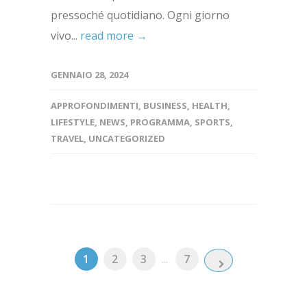
pressoché quotidiano. Ogni giorno
vivo...
read more →
GENNAIO 28, 2024
APPROFONDIMENTI
,
BUSINESS
,
HEALTH
,
LIFESTYLE
,
NEWS
,
PROGRAMMA
,
SPORTS
,
TRAVEL
,
UNCATEGORIZED
1
2
3
...
7