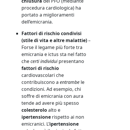
chiusura
del PFO (mediante
procedura cardiologica) ha
portato a miglioramenti
dell’emicrania.
Fattori di rischio condivisi
(stile di vita e altre malattie)
–
Forse il legame più forte tra
emicrania e ictus sta nel fatto
che
certi individui
presentano
fattori di rischio
cardiovascolari che
contribuiscono a
entrambe
le
condizioni. Ad esempio, chi
soffre di emicrania con aura
tende ad avere più spesso
colesterolo
alto e
ipertensione
rispetto ai non
emicranici. L’
ipertensione