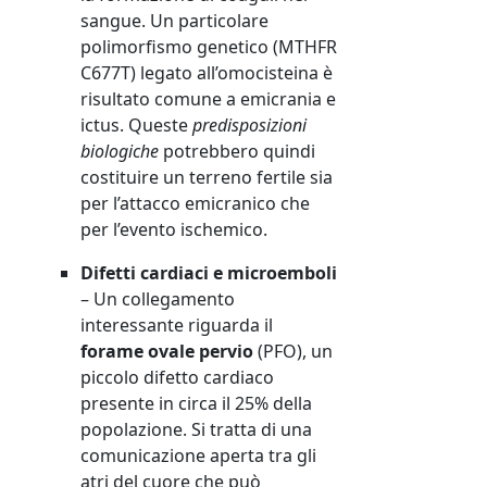
sangue. Un particolare
polimorfismo genetico (MTHFR
C677T) legato all’omocisteina è
risultato comune a emicrania e
ictus. Queste
predisposizioni
biologiche
potrebbero quindi
costituire un terreno fertile sia
per l’attacco emicranico che
per l’evento ischemico.
Difetti cardiaci e microemboli
– Un collegamento
interessante riguarda il
forame ovale pervio
(PFO), un
piccolo difetto cardiaco
presente in circa il 25% della
popolazione. Si tratta di una
comunicazione aperta tra gli
atri del cuore che può