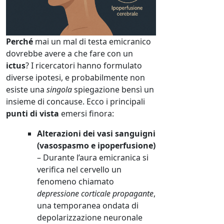
Perché
mai un mal di testa emicranico
dovrebbe avere a che fare con un
ictus
? I ricercatori hanno formulato
diverse ipotesi, e probabilmente non
esiste una
singola
spiegazione bensì un
insieme di concause. Ecco i principali
punti di vista
emersi finora:
Alterazioni dei vasi sanguigni
(vasospasmo e ipoperfusione)
– Durante l’aura emicranica si
verifica nel cervello un
fenomeno chiamato
depressione corticale propagante
,
una temporanea ondata di
depolarizzazione neuronale