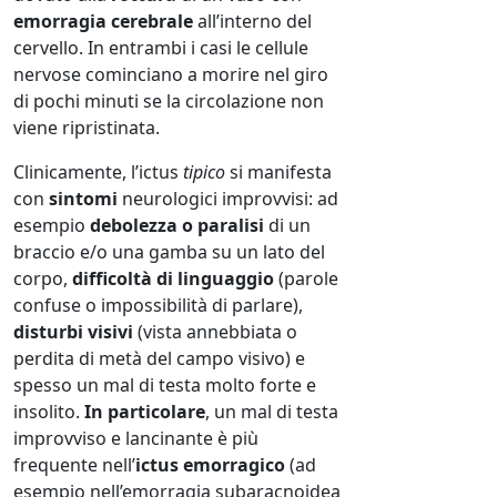
emorragia cerebrale
all’interno del
cervello. In entrambi i casi le cellule
nervose cominciano a morire nel giro
di pochi minuti se la circolazione non
viene ripristinata.
Clinicamente, l’ictus
tipico
si manifesta
con
sintomi
neurologici improvvisi: ad
esempio
debolezza o paralisi
di un
braccio e/o una gamba su un lato del
corpo,
difficoltà di linguaggio
(parole
confuse o impossibilità di parlare),
disturbi visivi
(vista annebbiata o
perdita di metà del campo visivo) e
spesso un mal di testa molto forte e
insolito.
In particolare
, un mal di testa
improvviso e lancinante è più
frequente nell’
ictus emorragico
(ad
esempio nell’emorragia subaracnoidea