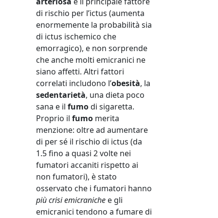
arteriosa
è il principale fattore
di rischio per l’ictus (aumenta
enormemente la probabilità sia
di ictus ischemico che
emorragico), e non sorprende
che anche molti emicranici ne
siano affetti. Altri fattori
correlati includono l’
obesità
, la
sedentarietà
, una dieta poco
sana e il
fumo
di sigaretta.
Proprio il
fumo
merita
menzione: oltre ad aumentare
di per sé il rischio di ictus (da
1.5 fino a quasi 2 volte nei
fumatori accaniti rispetto ai
non fumatori), è stato
osservato che i fumatori hanno
più crisi emicraniche
e gli
emicranici tendono a fumare di