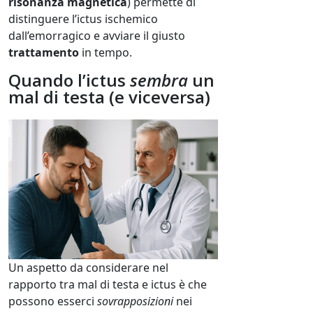
risonanza magnetica
) permette di
distinguere l’ictus ischemico
dall’emorragico e avviare il giusto
trattamento
in tempo.
Quando l’ictus
sembra
un
mal di testa (e viceversa)
Un aspetto da considerare nel
rapporto tra mal di testa e ictus è che
possono esserci
sovrapposizioni
nei