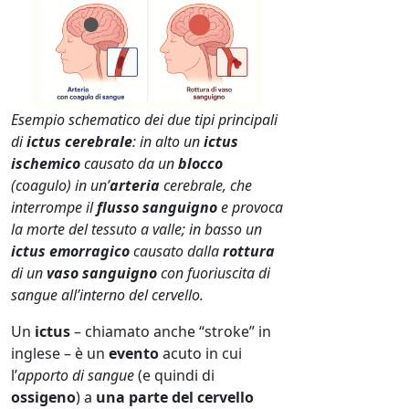
Esempio schematico dei due tipi principali
di
ictus cerebrale
: in alto un
ictus
ischemico
causato da un
blocco
(coagulo) in un’
arteria
cerebrale, che
interrompe il
flusso sanguigno
e provoca
la morte del tessuto a valle; in basso un
ictus emorragico
causato dalla
rottura
di un
vaso sanguigno
con fuoriuscita di
sangue all’interno del cervello.
Un
ictus
– chiamato anche “stroke” in
inglese – è un
evento
acuto in cui
l’
apporto di sangue
(e quindi di
ossigeno
) a
una parte del cervello