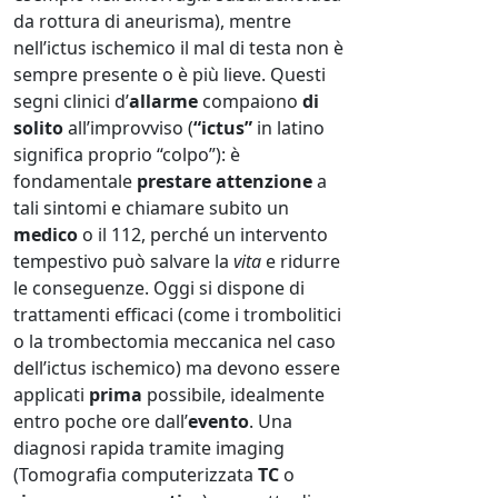
da rottura di aneurisma), mentre
nell’ictus ischemico il mal di testa non è
sempre presente o è più lieve. Questi
segni clinici d’
allarme
compaiono
di
solito
all’improvviso (
“ictus”
in latino
significa proprio “colpo”): è
fondamentale
prestare attenzione
a
tali sintomi e chiamare subito un
medico
o il 112, perché un intervento
tempestivo può salvare la
vita
e ridurre
le conseguenze. Oggi si dispone di
trattamenti efficaci (come i trombolitici
o la trombectomia meccanica nel caso
dell’ictus ischemico) ma devono essere
applicati
prima
possibile, idealmente
entro poche ore dall’
evento
. Una
diagnosi rapida tramite imaging
(Tomografia computerizzata
TC
o