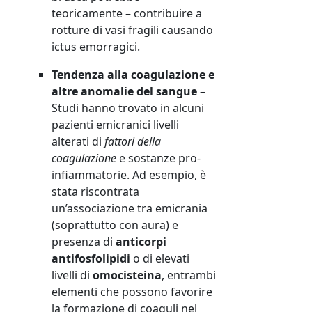
teoricamente – contribuire a
rotture di vasi fragili causando
ictus emorragici.
Tendenza alla coagulazione e
altre anomalie del sangue
–
Studi hanno trovato in alcuni
pazienti emicranici livelli
alterati di
fattori della
coagulazione
e sostanze pro-
infiammatorie. Ad esempio, è
stata riscontrata
un’associazione tra emicrania
(soprattutto con aura) e
presenza di
anticorpi
antifosfolipidi
o di elevati
livelli di
omocisteina
, entrambi
elementi che possono favorire
la formazione di coaguli nel