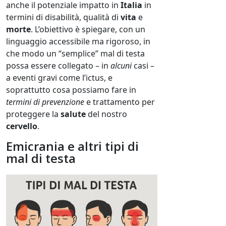
anche il potenziale impatto in
Italia
in
termini di disabilità, qualità di
vita
e
morte
. L’obiettivo è spiegare, con un
linguaggio accessibile ma rigoroso, in
che modo un “semplice” mal di testa
possa essere collegato – in
alcuni
casi –
a eventi gravi come l’ictus, e
soprattutto cosa possiamo fare in
termini di prevenzione
e trattamento per
proteggere la
salute
del nostro
cervello
.
Emicrania e altri tipi di
mal di testa