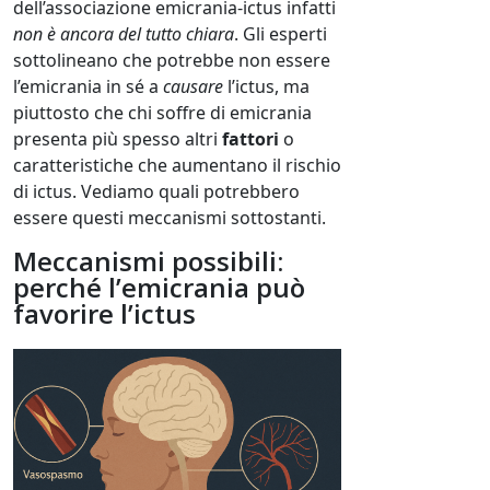
dell’associazione emicrania-ictus infatti
non è ancora del tutto chiara
. Gli esperti
sottolineano che potrebbe non essere
l’emicrania in sé a
causare
l’ictus, ma
piuttosto che chi soffre di emicrania
presenta più spesso altri
fattori
o
caratteristiche che aumentano il rischio
di ictus. Vediamo quali potrebbero
essere questi meccanismi sottostanti.
Meccanismi possibili:
perché l’emicrania può
favorire l’ictus