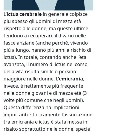
L’
ictus cerebrale
in generale colpisce
più spesso gli uomini di mezza età
rispetto alle donne, ma queste ultime
tendono a recuperare il divario nelle
fasce anziane (anche perché, vivendo
più a lungo, hanno più anni a rischio di
ictus). In totale, contando anche l’età
avanzata, il numero di ictus nel corso
della vita risulta simile o persino
maggiore nelle donne. L’
emicrania
,
invece, è nettamente più frequente
nelle donne giovani e di mezza età (3
volte più comune che negli uomini).
Questa differenza ha implicazioni
importanti: storicamente l’associazione
tra emicrania e ictus è stata messa in
risalto soprattutto nelle donne, specie