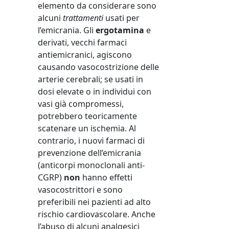
elemento da considerare sono
alcuni
trattamenti
usati per
l’emicrania. Gli
ergotamina
e
derivati, vecchi farmaci
antiemicranici, agiscono
causando vasocostrizione delle
arterie cerebrali; se usati in
dosi elevate o in individui con
vasi già compromessi,
potrebbero teoricamente
scatenare un ischemia. Al
contrario, i nuovi farmaci di
prevenzione dell’emicrania
(anticorpi monoclonali anti-
CGRP)
non
hanno effetti
vasocostrittori e sono
preferibili nei pazienti ad alto
rischio cardiovascolare. Anche
l’abuso di alcuni analgesici