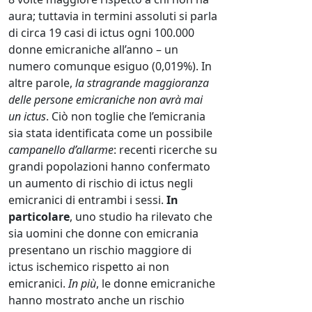
aura; tuttavia in termini assoluti si parla
di circa 19 casi di ictus ogni 100.000
donne emicraniche all’anno – un
numero comunque esiguo (0,019%). In
altre parole,
la stragrande maggioranza
delle persone emicraniche non avrà mai
un ictus
. Ciò non toglie che l’emicrania
sia stata identificata come un possibile
campanello d’allarme
: recenti ricerche su
grandi popolazioni hanno confermato
un aumento di rischio di ictus negli
emicranici di entrambi i sessi.
In
particolare
, uno studio ha rilevato che
sia uomini che donne con emicrania
presentano un rischio maggiore di
ictus ischemico rispetto ai non
emicranici.
In più
, le donne emicraniche
hanno mostrato anche un rischio