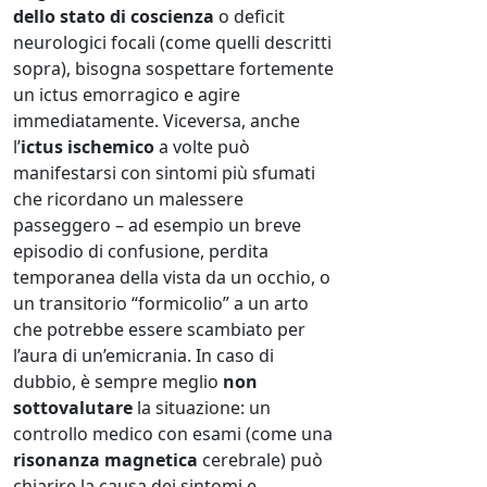
dello stato di coscienza
o deficit
neurologici focali (come quelli descritti
sopra), bisogna sospettare fortemente
un ictus emorragico e agire
immediatamente. Viceversa, anche
l’
ictus ischemico
a volte può
manifestarsi con sintomi più sfumati
che ricordano un malessere
passeggero – ad esempio un breve
episodio di confusione, perdita
temporanea della vista da un occhio, o
un transitorio “formicolio” a un arto
che potrebbe essere scambiato per
l’aura di un’emicrania. In caso di
dubbio, è sempre meglio
non
sottovalutare
la situazione: un
controllo medico con esami (come una
risonanza magnetica
cerebrale) può
chiarire la causa dei sintomi e