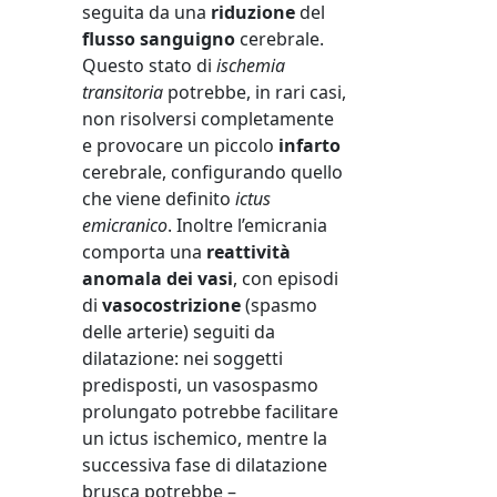
seguita da una
riduzione
del
flusso sanguigno
cerebrale.
Questo stato di
ischemia
transitoria
potrebbe, in rari casi,
non risolversi completamente
e provocare un piccolo
infarto
cerebrale, configurando quello
che viene definito
ictus
emicranico
. Inoltre l’emicrania
comporta una
reattività
anomala dei vasi
, con episodi
di
vasocostrizione
(spasmo
delle arterie) seguiti da
dilatazione: nei soggetti
predisposti, un vasospasmo
prolungato potrebbe facilitare
un ictus ischemico, mentre la
successiva fase di dilatazione
brusca potrebbe –