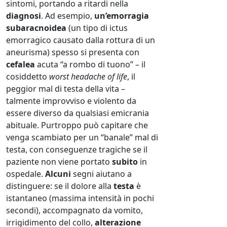
sintomi, portando a ritardi nella
diagnosi
. Ad esempio,
un’emorragia
subaracnoidea
(un tipo di ictus
emorragico causato dalla rottura di un
aneurisma) spesso si presenta con
cefalea
acuta “a rombo di tuono” – il
cosiddetto
worst headache of life
, il
peggior mal di testa della vita –
talmente improvviso e violento da
essere diverso da qualsiasi emicrania
abituale. Purtroppo può capitare che
venga scambiato per un “banale” mal di
testa, con conseguenze tragiche se il
paziente non viene portato
subito
in
ospedale.
Alcuni
segni aiutano a
distinguere: se il dolore alla
testa
è
istantaneo (massima intensità in pochi
secondi), accompagnato da vomito,
irrigidimento del collo,
alterazione