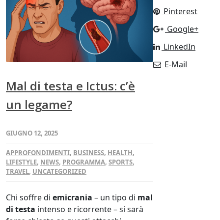
Pinterest
Google+
LinkedIn
E-Mail
Mal di testa e Ictus: c’è
un legame?
GIUGNO 12, 2025
APPROFONDIMENTI
,
BUSINESS
,
HEALTH
,
LIFESTYLE
,
NEWS
,
PROGRAMMA
,
SPORTS
,
TRAVEL
,
UNCATEGORIZED
Chi soffre di
emicrania
– un tipo di
mal
di testa
intenso e ricorrente – si sarà