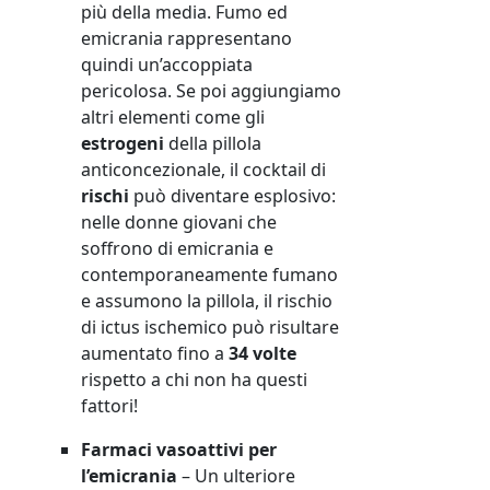
più della media. Fumo ed
emicrania rappresentano
quindi un’accoppiata
pericolosa. Se poi aggiungiamo
altri elementi come gli
estrogeni
della pillola
anticoncezionale, il cocktail di
rischi
può diventare esplosivo:
nelle donne giovani che
soffrono di emicrania e
contemporaneamente fumano
e assumono la pillola, il rischio
di ictus ischemico può risultare
aumentato fino a
34 volte
rispetto a chi non ha questi
fattori!
Farmaci vasoattivi per
l’emicrania
– Un ulteriore