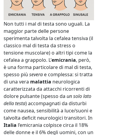
Non tutti i mal di testa sono uguali. La
maggior parte delle persone
sperimenta talvolta la cefalea tensiva (il
classico mal di testa da stress o
tensione muscolare) o altri tipi come la
cefalea a grappolo. L’
emicrania
, però,
è una forma particolare di mal di testa,
spesso più
severa
e complessa: si tratta
di una vera
malattia
neurologica
caratterizzata da attacchi ricorrenti di
dolore pulsante (spesso da
un solo lato
della testa
) accompagnati da disturbi
come nausea, sensibilità a luce/suoni e
talvolta deficit neurologici transitori. In
Italia
l’emicrania colpisce circa il 18%
delle donne e il 6% degli uomini, con un