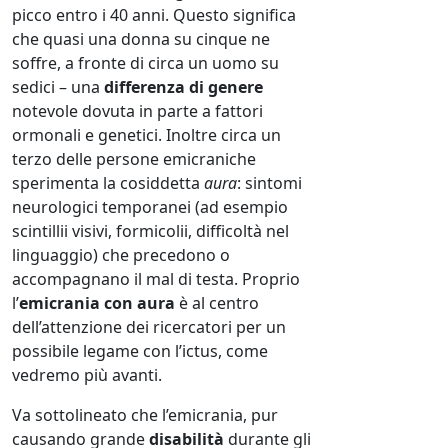
picco entro i 40 anni. Questo significa
che quasi una donna su cinque ne
soffre, a fronte di circa un uomo su
sedici – una
differenza di genere
notevole dovuta in parte a fattori
ormonali e genetici. Inoltre circa un
terzo delle persone emicraniche
sperimenta la cosiddetta
aura
: sintomi
neurologici temporanei (ad esempio
scintillii visivi, formicolii, difficoltà nel
linguaggio) che precedono o
accompagnano il mal di testa. Proprio
l’
emicrania con aura
è al centro
dell’attenzione dei ricercatori per un
possibile legame con l’ictus, come
vedremo più avanti.
Va sottolineato che l’emicrania, pur
causando grande
disabilità
durante gli