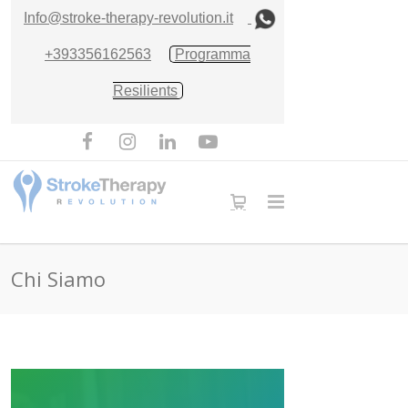
Info@stroke-therapy-revolution.it
+393356162563
Programma
Resilients
Chi Siamo