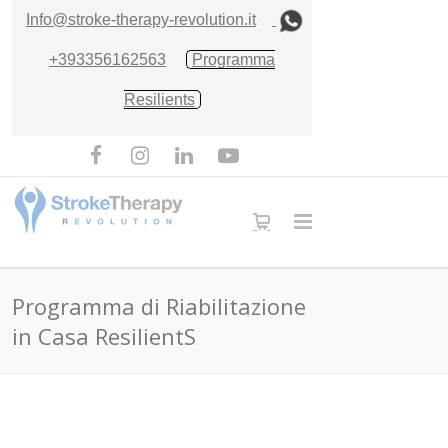
Info@stroke-therapy-revolution.it
+393356162563
Programma
Resilients
Programma di Riabilitazione
in Casa ResilientS