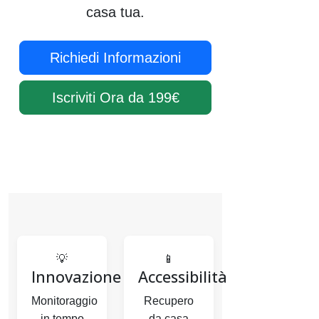
casa tua.
Richiedi Informazioni
Iscriviti Ora da 199€
💡
📱
Innovazione
Accessibilità
Monitoraggio
Recupero
in tempo
da casa