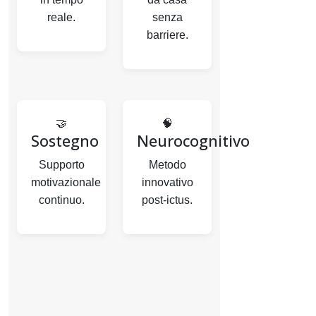
reale.
senza
barriere.
🤝
🧠
Sostegno
Neurocognitivo
Supporto
Metodo
motivazionale
innovativo
continuo.
post‑ictus.