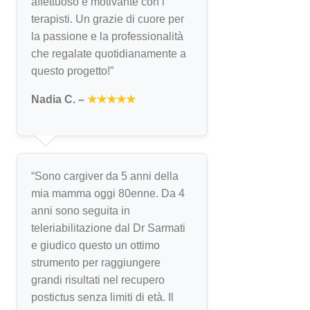
affettuoso e motivante con i
terapisti. Un grazie di cuore per
la passione e la professionalità
che regalate quotidianamente a
questo progetto!”
Nadia C. –
★★★★★
“Sono cargiver da 5 anni della
mia mamma oggi 80enne. Da 4
anni sono seguita in
teleriabilitazione dal Dr Sarmati
e giudico questo un ottimo
strumento per raggiungere
grandi risultati nel recupero
postictus senza limiti di età. Il