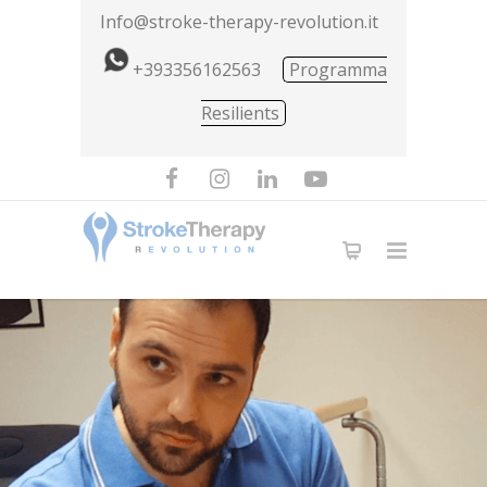
Info@stroke-therapy-revolution.it
+393356162563
Programma
Resilients