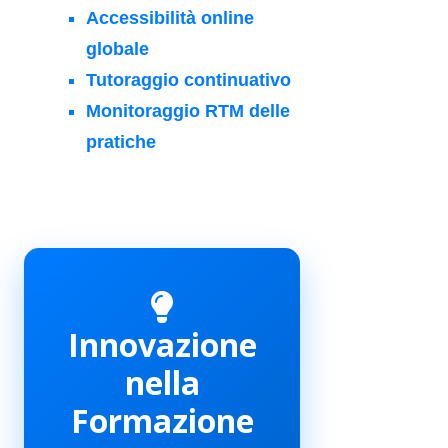
Accessibilità online
globale
Tutoraggio continuativo
Monitoraggio RTM delle
pratiche
Innovazione
nella
Formazione