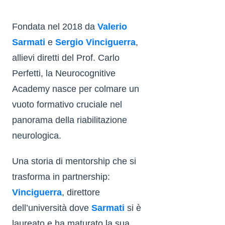
Fondata nel 2018 da
Valerio
Sarmati
e
Sergio Vinciguerra
,
allievi diretti del Prof. Carlo
Perfetti, la Neurocognitive
Academy nasce per colmare un
vuoto formativo cruciale nel
panorama della riabilitazione
neurologica.
Una storia di mentorship che si
trasforma in partnership:
Vinciguerra
, direttore
dell’università dove
Sarmati
si è
laureato e ha maturato la sua