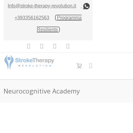
Info@stroke-therapy-revolution.it
+393356162563
Programma
Resilients
Neurocognitive Academy