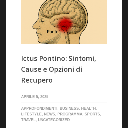
Ictus Pontino: Sintomi,
Cause e Opzioni di
Recupero
APRILE 5, 2025
APPROFONDIMENTI
,
BUSINESS
,
HEALTH
,
LIFESTYLE
,
NEWS
,
PROGRAMMA
,
SPORTS
,
TRAVEL
,
UNCATEGORIZED