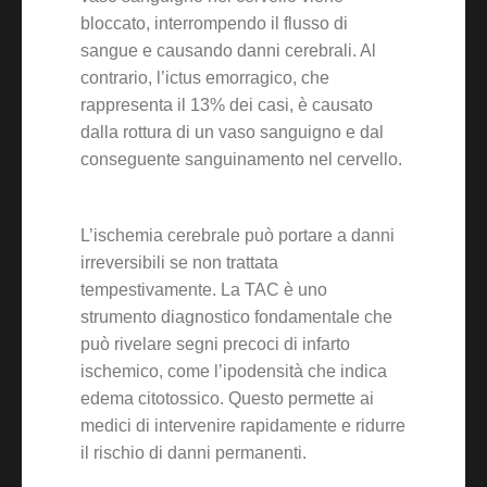
bloccato, interrompendo il flusso di
sangue e causando danni cerebrali. Al
contrario, l’ictus emorragico, che
rappresenta il 13% dei casi, è causato
dalla rottura di un vaso sanguigno e dal
conseguente sanguinamento nel cervello.
L’ischemia cerebrale può portare a danni
irreversibili se non trattata
tempestivamente. La TAC è uno
strumento diagnostico fondamentale che
può rivelare segni precoci di infarto
ischemico, come l’ipodensità che indica
edema citotossico. Questo permette ai
medici di intervenire rapidamente e ridurre
il rischio di danni permanenti.