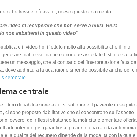
ideo che trovate più avanti, ricevo questo commento:
e l’idea di recuperare che non serve a nulla. Bella
lio non imbattersi in questo video”
bblicare il video ho riflettuto molto alla possibilità che il mio
generare malintesi, ma ho comunque ascoltato l’istinto e alla f
tere un messaggio, che al contrario dell’interpretazione fatta da
 dove addirittura la guarigione si rende possibile anche per ch
tus cerebrale
.
oblema centrale
 tipo di riabilitazione a cui si sottopone il paziente in seguito
atti, ci sono proposte riabilitative che si concentrano sull’aspetto
io, ovvero, dei riflessi sfruttando la motricità elementare offerta
ell’arto inferiore per garantire al paziente una rapida autonomia
uale la qualità del recupero dipende dalla modalità con la quale 