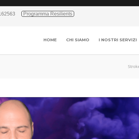
162563
Programma Resilients
HOME
CHI SIAMO
I NOSTRI SERVIZI
Strok