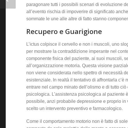
paragonare tutti i possibili scenari di evoluzione d
all’evento rischia di impoverire di significato anch
sommate le une alle altre di fatto stanno compone
Recupero e Guarigione
L’ictus colpisce il cervello e non i muscoli, uno sl
per mostrare la contraddizione imperante nel contes
componente fisica del paziente, ai suoi muscoli, s
all’organizzazione motoria. Questa visione parzial
non viene considerata nello spettro di necessità del
esistenziale. In realtà il tentativo di affrontarla c
entrare nel campo minato dell’olismo e di tutto ciò
psicologica. L’assistenza psicologica al paziente è
possibile, anzi probabile depressione e proprio in v
scelto un intervento preventivo e farmacologico.
Come il comportamento motorio non è fatto di sole 