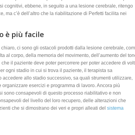
si cognitivi, ebbene, in seguito a una lesione cerebrale, ritengo
 ma c’è dell’altro che la riabilitazione di Perfetti facilita nei
 è più facile
 chiaro, ci sono gli ostacoli prodotti dalla lesione cerebrale, co
volta al corpo, della memoria del movimento, dell’aumento del to
pe che il paziente deve poter percorrere per poter accedere di vol
r ogni stadio in cui si trova il paziente, il terapista sa
o accedere allo stadio successivo, sa quali strumenti utilizzare,
e organizzare esercizi e programma di lavoro. Ancora più
ssi sono consapevoli di questo processo riabilitativo e non
apevoli del livello del loro recupero, delle alterazioni che
ienti che si dimostrano dei veri e propri alleati del
sistema