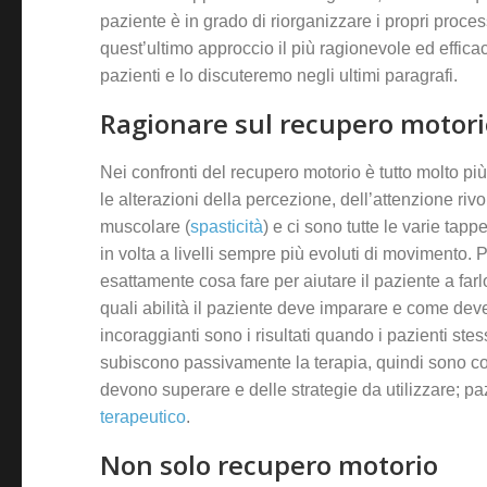
paziente è in grado di riorganizzare i propri proces
quest’ultimo approccio il più ragionevole ed efficace,
pazienti e lo discuteremo negli ultimi paragrafi.
Ragionare sul recupero motorio
Nei confronti del recupero motorio è tutto molto più
le alterazioni della percezione, dell’attenzione ri
muscolare (
spasticità
) e ci sono tutte le varie tap
in volta a livelli sempre più evoluti di movimento. Pe
esattamente cosa fare per aiutare il paziente a farl
quali abilità il paziente deve imparare e come dev
incoraggianti sono i risultati quando i pazienti ste
subiscono passivamente la terapia, quindi sono cons
devono superare e delle strategie da utilizzare; paz
terapeutico
.
Non solo recupero motorio