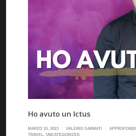
Ho avuto un Ictus
MARZO 10, 2023
VALERIO SARMATI
APPROFONDI
TRAVEL
,
UNCATEGORIZED