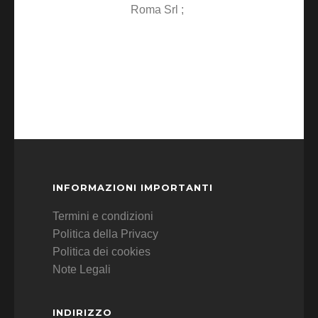
Roma Srl ;
INFORMAZIONI IMPORTANTI
Termini e condizioni
Politica della Privacy
Politica dei cookies
Note Legali
INDIRIZZO