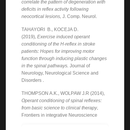
correlate the pattern of degeneration with
deficits in reflex activity following
neocortical lesions,
J. Comp. Neurol.
TAHAYORI B., KOCEJA D.
(2019),
Exercise induced operant
conditioning of the H-reflex in stroke
patients: Hopes for improving motor
function through inducing plastic changes
in the spinal pathways.
Journal of
Neurology, Neurological Science and
Disorders .
THOMPSON A.K., WOLPAW J.R (2014),
Operant conditioning of spinal reflexes:
from basic science to clinical therapy
,
Frontiers in integrative Neuroscience