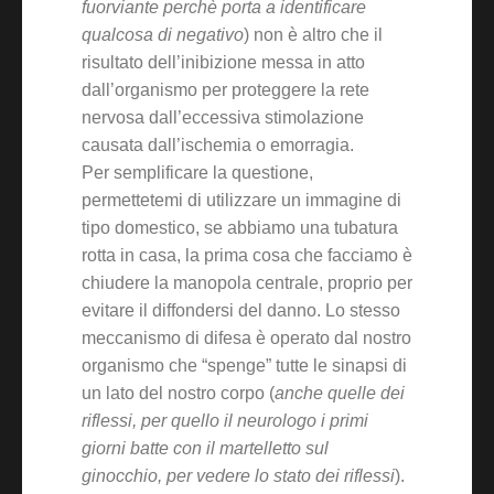
fuorviante perchè porta a identificare
qualcosa di negativo
) non è altro che il
risultato dell’inibizione messa in atto
dall’organismo per proteggere la rete
nervosa dall’eccessiva stimolazione
causata dall’ischemia o emorragia.
Per semplificare la questione,
permettetemi di utilizzare un immagine di
tipo domestico, se abbiamo una tubatura
rotta in casa, la prima cosa che facciamo è
chiudere la manopola centrale, proprio per
evitare il diffondersi del danno. Lo stesso
meccanismo di difesa è operato dal nostro
organismo che “spenge” tutte le sinapsi di
un lato del nostro corpo (
anche quelle dei
riflessi, per quello il neurologo i primi
giorni batte con il martelletto sul
ginocchio, per vedere lo stato dei riflessi
).