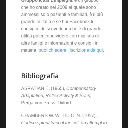
Gruppo Ictus Emiplegia
, è un gruppo
che ho creato nel 2009 al quale sono
ammessi solo pazienti e familiari, è il più
grande in Italia e se hai Facebook ti
consiglio di iscriverti perchè è di grande
utilità poter condividere con migliaia di
altre famiglie informazioni e consigli in
materia,
puoi chiedere l’iscrizione da qui
.
Bibliografia
ASRATIAN E. (1965),
Compensatory
Adaptation, Reflex Activity & Brain,
Pergamon Press, Oxford.
CHAMBERS W. W., LIU C. N. (1957) ,
Cortico-spinal tract of the cat: an attempt to