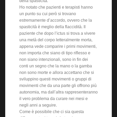
della spasticità.
Ho notato che pazienti e terapisti hanno
un punto su cui però si trovano
estremamente d’accordo, ovvero che la
spasticità è meglio della flaccidità. Il
paziente che dopo l’ictus si trova a vivere
una metà del corpo letteralmente morta,
appena vede comparire i primi movimenti,
non importa che siano di tipo riflesso e
non siano intenzionali, sono in fin dei
conti un segno che la mano o la gamba
non sono morte e allora accettano che si
sviluppino questi movimenti o gruppi di
movimenti che da una parte gli offrono più
autonomia, ma dall’altra rappresenteranno
il vero problema da curare nei mesi e
negli anni a seguire.
Come è possibile che ci sia questa