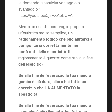
la domanda: spasticità vantaggio o
svantaggio?
https://youtu.be/5j8FXApEUFA
Mentre in questo post voglio proporre
un’euristica molto semplice,
un
ragionamento logico che può aiutarci a
comportarci correttamente nei
confronti della spasticità
. Il
ragionamento è questo: come stai alla fine
dell’esercizio?
Se alla fine dell’esercizio la tua mano o
gamba è più dura, allora hai fatto un
esercizio che HA AUMENTATO la
spasticità.
Se alla fine dell’esercizio la tua mano o
la gamba è più rilassata, hai fatto un