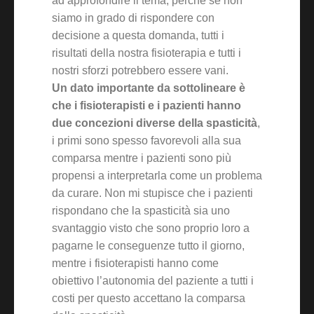
ad approfondire il tema, perchè se non
siamo in grado di rispondere con
decisione a questa domanda, tutti i
risultati della nostra fisioterapia e tutti i
nostri sforzi potrebbero essere vani.
Un dato importante da sottolineare è
che i fisioterapisti e i pazienti hanno
due concezioni diverse della spasticità
,
i primi sono spesso favorevoli alla sua
comparsa mentre i pazienti sono più
propensi a interpretarla come un problema
da curare. Non mi stupisce che i pazienti
rispondano che la spasticità sia uno
svantaggio visto che sono proprio loro a
pagarne le conseguenze tutto il giorno,
mentre i fisioterapisti hanno come
obiettivo l’autonomia del paziente a tutti i
costi per questo accettano la comparsa