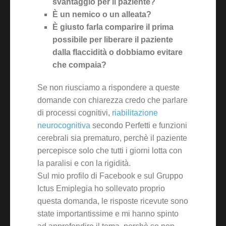
svantaggio per il paziente?
È un nemico o un alleata?
È giusto farla comparire il prima
possibile per liberare il paziente
dalla flaccidità o dobbiamo evitare
che compaia?
Se non riusciamo a rispondere a queste
domande con chiarezza credo che parlare
di processi cognitivi,
riabilitazione
neurocognitiva
secondo Perfetti e funzioni
cerebrali sia prematuro, perchè il paziente
percepisce solo che tutti i giorni lotta con
la paralisi e con la rigidità.
Sul mio profilo di Facebook e sul Gruppo
Ictus Emiplegia ho sollevato proprio
questa domanda, le risposte ricevute sono
state importantissime e mi hanno spinto