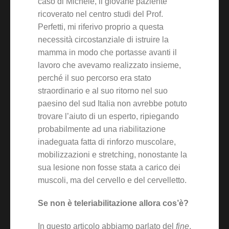
caso di Michele, il giovane paziente
ricoverato nel centro studi del Prof.
Perfetti, mi riferivo proprio a questa
necessità circostanziale di istruire la
mamma in modo che portasse avanti il
lavoro che avevamo realizzato insieme,
perché il suo percorso era stato
straordinario e al suo ritorno nel suo
paesino del sud Italia non avrebbe potuto
trovare l’aiuto di un esperto, ripiegando
probabilmente ad una riabilitazione
inadeguata fatta di rinforzo muscolare,
mobilizzazioni e stretching, nonostante la
sua lesione non fosse stata a carico dei
muscoli, ma del cervello e del cervelletto.
Se non è teleriabilitazione allora cos’è?
In questo articolo abbiamo parlato del
fine
,