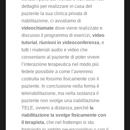
dettaglio per realizzare in casa del
paziente la sua clinica privata di
riabilitazione, ci avvaliamo di
videochiamate
dove viene realizzato e
discusso il programma di esercizi,
video
tutorial
,
riunioni in videoconferenza
, e
tutti i materiali audio e video che
consentano al paziente di poter vivere
l’interazione terapeutica nel modo più
fedele possibile a come l’avremmo
costruita se fossimo fisicamente con il
paziente. In conclusione nella forma è
teleriabilitazione, ma nella sostanza il
paziente non svolge una riabilitazione
TELE, ovvero a distanza, perché
la
riabilitazione la svolge fisicamente con
il terapista
, che nel frattempo si sta
formando in ambito neurocognitivo o con il