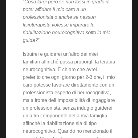
“
Cosa farei però se non fossi in grado di
poter affidare il mio caro a un
professionista o anche se nessun
fisioterapista volesse imparare la
riabilitazione neurocognitiva sotto la mia
guida?
”
Istruirei e guiderei un’altro dei miei
familiari affinché possa proporgli la terapia
neurocognitiva. È chiaro che avrei
preferito che ogni giorno per 2-3 ore, il mio
caro potesse lavorare direttamente con un
professionista esperto di neurocognitiva,
ma a fronte dell’impossibilità di ingaggiare
un professionista, senza indugio guiderei
un altro componente della mia famiglia
affinché la riabilitazione sia di tipo
neurocognitivo. Quando ho menzionato il