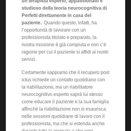
un terapista esperto, appassionato e
studioso della teoria neurocognitiva di
Perfetti direttamente in casa del
paziente.
Quando questo, infatti, ha
l’opportunità di lavorare con un
professionista titolato e preparato, la
nostra missione è già compiuta e non c’è
ragione per cui il paziente si affidi ai nostri
servizi.
Certamente sappiamo che il recupero post
ictus richiede un contatto quotidiano con
la riabilitazione, ma un riabilitatore
neurocognitivo esperto saprà lui stesso
come educare il paziente e la sua famiglia
affinché la riabilitazione non si esaurisca
nelle sessioni quotidiane di lavoro con il
professionista, ma che si estenda anche
durante tutta la giornata e che ogni