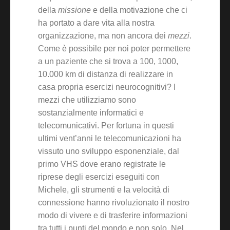
della
missione
e della motivazione che ci
ha portato a dare vita alla nostra
organizzazione, ma non ancora dei
mezzi
.
Come è possibile per noi poter permettere
a un paziente che si trova a 100, 1000,
10.000 km di distanza di realizzare in
casa propria esercizi neurocognitivi? I
mezzi che utilizziamo sono
sostanzialmente informatici e
telecomunicativi. Per fortuna in questi
ultimi vent’anni le telecomunicazioni ha
vissuto uno sviluppo esponenziale, dal
primo VHS dove erano registrate le
riprese degli esercizi eseguiti con
Michele, gli strumenti e la velocità di
connessione hanno rivoluzionato il nostro
modo di vivere e di trasferire informazioni
tra tutti i punti del mondo e non solo. Nel