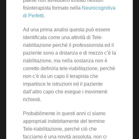
paese non avrebbero trovato nessun
fisioterapista formato nella
Neurocognitiva
di Perfetti
.
Ad una prima analisi questa può essere
identificata come una attività di Tele-
riabilitazione perché il professionista ed il
paziente sono a distanza e di mezzo c’è la
riabilitazione, ma nella sostanza non è
corretto definirla tele-riabilitazione, perchè
non c’è da un capo il terapista che
impartisce le istruzioni ed il paziente
dall’altro capo che esegue i movimenti
richiesti.
Probabilmente in questi anni ci siamo
appropriati indebitamente del termine
Tele-riabilitazione, perché ciò che
facciamo è una novità assoluta, non ci