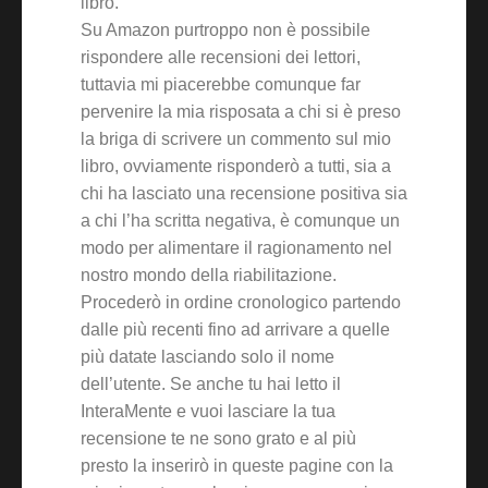
libro.
Su Amazon purtroppo non è possibile
rispondere alle recensioni dei lettori,
tuttavia mi piacerebbe comunque far
pervenire la mia risposata a chi si è preso
la briga di scrivere un commento sul mio
libro, ovviamente risponderò a tutti, sia a
chi ha lasciato una recensione positiva sia
a chi l’ha scritta negativa, è comunque un
modo per alimentare il ragionamento nel
nostro mondo della riabilitazione.
Procederò in ordine cronologico partendo
dalle più recenti fino ad arrivare a quelle
più datate lasciando solo il nome
dell’utente. Se anche tu hai letto il
InteraMente e vuoi lasciare la tua
recensione te ne sono grato e al più
presto la inserirò in queste pagine con la