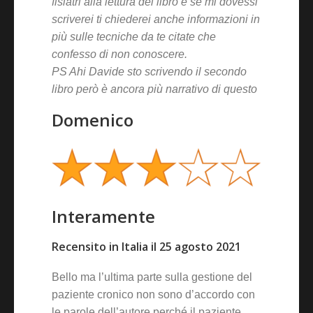
fisiatri alla lettura del libro e se mi dovessi
scriverei ti chiederei anche informazioni in
più sulle tecniche da te citate che
confesso di non conoscere.
PS Ahi Davide sto scrivendo il secondo
libro però è ancora più narrativo di questo
Domenico
Interamente
Recensito in Italia il 25 agosto 2021
Bello ma l’ultima parte sulla gestione del
paziente cronico non sono d’accordo con
le parole dell’autore perché il paziente