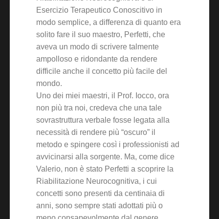
Esercizio Terapeutico Conoscitivo in
modo semplice, a differenza di quanto era
solito fare il suo maestro, Perfetti, che
aveva un modo di scrivere talmente
ampolloso e ridondante da rendere
difficile anche il concetto più facile del
mondo.
Uno dei miei maestri, il Prof. Iocco, ora
non più tra noi, credeva che una tale
sovrastruttura verbale fosse legata alla
necessità di rendere più “oscuro” il
metodo e spingere così i professionisti ad
avvicinarsi alla sorgente. Ma, come dice
Valerio, non è stato Perfetti a scoprire la
Riabilitazione Neurocognitiva, i cui
concetti sono presenti da centinaia di
anni, sono sempre stati adottati più o
meno consapevolmente dal genere