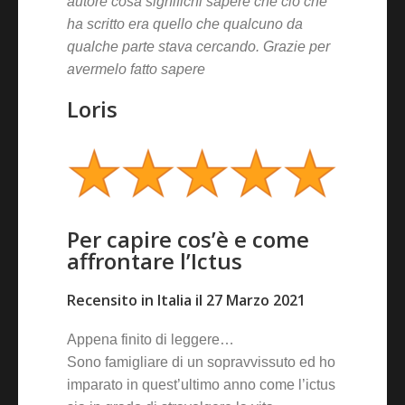
autore cosa significhi sapere che ciò che
ha scritto era quello che qualcuno da
qualche parte stava cercando. Grazie per
avermelo fatto sapere
Loris
Per capire cos’è e come
affrontare l’Ictus
Recensito in Italia il 27 Marzo 2021
Appena finito di leggere…
Sono famigliare di un sopravvissuto ed ho
imparato in quest’ultimo anno come l’ictus