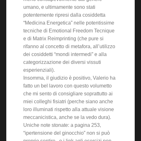
umano, e ultimamente sono stati
potentemente ripresi dalla cosiddetta
“Medicina Energetica” nelle potentissime
tecniche di Emotional Freedom Tecnique
e di Matrix Reimprinting (che pure si
rifanno al concetto di metafora, all’utilizzo
dei cosiddetti “mondi intermedi” e alla
categorizzazione dei diversi vissuti
esperienziali).
Insomma, il giudizio è positivo, Valerio ha
fatto un bel lavoro con questo volumetto
che mi sento di consigliare soprattutto ai
miei colleghi fisiatri (perche siano anche
loro illuminati rispetto alla attuale visione
meccanicistica, anche se la vedo dura).
Uniche note stonate: a pagina 253,
“ipertensione del ginocchio” non si può
proprio sentire.. e i link agli esercizi non