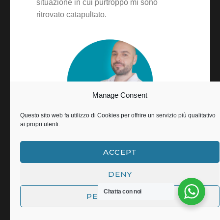
situazione in cui purtroppo mi sono
ritrovato catapultato.
Manage Consent
Questo sito web fa utilizzo di Cookies per offrire un servizio più qualitativo
ai propri utenti.
ACCEPT
Risposta Sarmati
DENY
Caro Loris, sei stato molto gentile nel tuo
Chatta con noi
PERSONALIZZA
commento, so che la vita dopo un ictus
viene stravolta per questo apprezzo molto