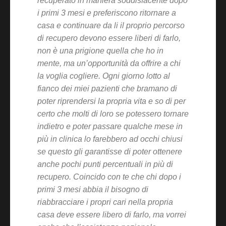
recuperato in maniera soddisfacente dopo
i primi 3 mesi e preferiscono ritornare a
casa e continuare da li il proprio percorso
di recupero devono essere liberi di farlo,
non è una prigione quella che ho in
mente, ma un’opportunità da offrire a chi
la voglia cogliere. Ogni giorno lotto al
fianco dei miei pazienti che bramano di
poter riprendersi la propria vita e so di per
certo che molti di loro se potessero tornare
indietro e poter passare qualche mese in
più in clinica lo farebbero ad occhi chiusi
se questo gli garantisse di poter ottenere
anche pochi punti percentuali in più di
recupero. Coincido con te che chi dopo i
primi 3 mesi abbia il bisogno di
riabbracciare i propri cari nella propria
casa deve essere libero di farlo, ma vorrei