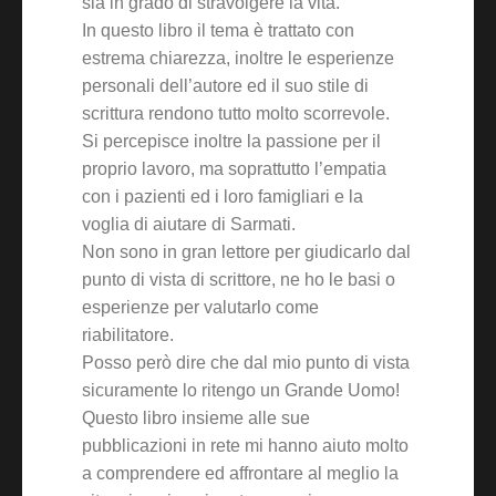
sia in grado di stravolgere la vita.
In questo libro il tema è trattato con
estrema chiarezza, inoltre le esperienze
personali dell’autore ed il suo stile di
scrittura rendono tutto molto scorrevole.
Si percepisce inoltre la passione per il
proprio lavoro, ma soprattutto l’empatia
con i pazienti ed i loro famigliari e la
voglia di aiutare di Sarmati.
Non sono in gran lettore per giudicarlo dal
punto di vista di scrittore, ne ho le basi o
esperienze per valutarlo come
riabilitatore.
Posso però dire che dal mio punto di vista
sicuramente lo ritengo un Grande Uomo!
Questo libro insieme alle sue
pubblicazioni in rete mi hanno aiuto molto
a comprendere ed affrontare al meglio la