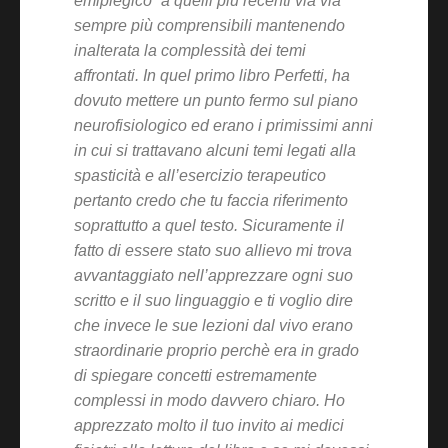
emiplegico” a quelli più recenti via via
sempre più comprensibili mantenendo
inalterata la complessità dei temi
affrontati. In quel primo libro Perfetti, ha
dovuto mettere un punto fermo sul piano
neurofisiologico ed erano i primissimi anni
in cui si trattavano alcuni temi legati alla
spasticità e all’esercizio terapeutico
pertanto credo che tu faccia riferimento
soprattutto a quel testo. Sicuramente il
fatto di essere stato suo allievo mi trova
avvantaggiato nell’apprezzare ogni suo
scritto e il suo linguaggio e ti voglio dire
che invece le sue lezioni dal vivo erano
straordinarie proprio perchè era in grado
di spiegare concetti estremamente
complessi in modo davvero chiaro. Ho
apprezzato molto il tuo invito ai medici