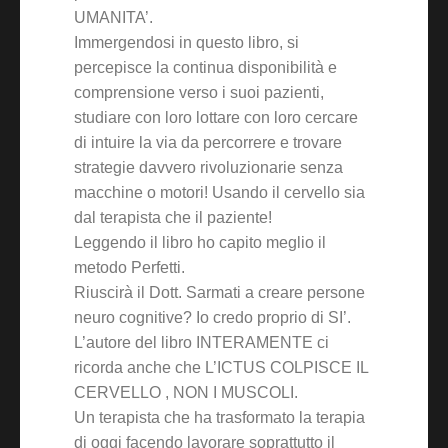
UMANITA’.
Immergendosi in questo libro, si
percepisce la continua disponibilità e
comprensione verso i suoi pazienti,
studiare con loro lottare con loro cercare
di intuire la via da percorrere e trovare
strategie davvero rivoluzionarie senza
macchine o motori! Usando il cervello sia
dal terapista che il paziente!
Leggendo il libro ho capito meglio il
metodo Perfetti.
Riuscirà il Dott. Sarmati a creare persone
neuro cognitive? Io credo proprio di SI’.
L’autore del libro INTERAMENTE ci
ricorda anche che L’ICTUS COLPISCE IL
CERVELLO , NON I MUSCOLI.
Un terapista che ha trasformato la terapia
di oggi facendo lavorare soprattutto il