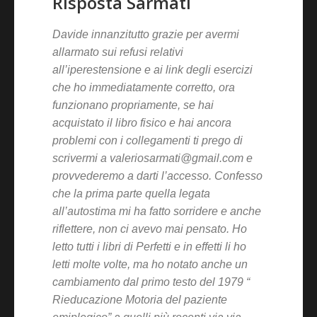
Risposta Sarmati
Davide innanzitutto grazie per avermi
allarmato sui refusi relativi
all’iperestensione e ai link degli esercizi
che ho immediatamente corretto, ora
funzionano propriamente, se hai
acquistato il libro fisico e hai ancora
problemi con i collegamenti ti prego di
scrivermi a valeriosarmati@gmail.com e
provvederemo a darti l’accesso. Confesso
che la prima parte quella legata
all’autostima mi ha fatto sorridere e anche
riflettere, non ci avevo mai pensato. Ho
letto tutti i libri di Perfetti e in effetti li ho
letti molte volte, ma ho notato anche un
cambiamento dal primo testo del 1979 “
Rieducazione Motoria del paziente