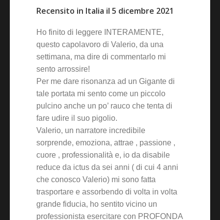
Recensito in Italia il 5 dicembre 2021
Ho finito di leggere INTERAMENTE,
questo capolavoro di Valerio, da una
settimana, ma dire di commentarlo mi
sento arrossire!
Per me dare risonanza ad un Gigante di
tale portata mi sento come un piccolo
pulcino anche un po’ rauco che tenta di
fare udire il suo pigolio.
Valerio, un narratore incredibile
sorprende, emoziona, attrae , passione ,
cuore , professionalità e, io da disabile
reduce da ictus da sei anni ( di cui 4 anni
che conosco Valerio) mi sono fatta
trasportare e assorbendo di volta in volta
grande fiducia, ho sentito vicino un
professionista esercitare con PROFONDA