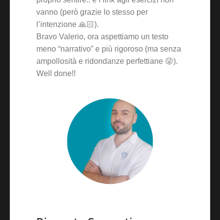
vanno (però grazie lo stesso per
l’intenzione 🙏🏻).
Bravo Valerio, ora aspettiamo un testo
meno “narrativo” e più rigoroso (ma senza
ampollosità e ridondanze perfettiane 😜).
Well done!!