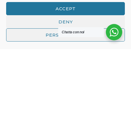
ACCEPT
DENY
Chatta con noi
PERSONALIZZA