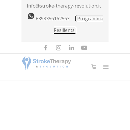
Info@stroke-therapy-revolution.it
+393356162563
Programma
Resilients