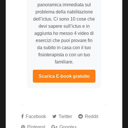
panoramica immediata sul
problema della riabilitazione
dell’ictus. Ci sono 10 cose che
devi sapere sull’ictus e in
aggiunta ho messo 4 video di
esercizi che puoi provare fin
da subito in casa con il tuo
fisioterapista o con un tuo
familiare.
Scarica E-book gratuito
Facebook
Twitter
Reddit
Pinterest
Google+