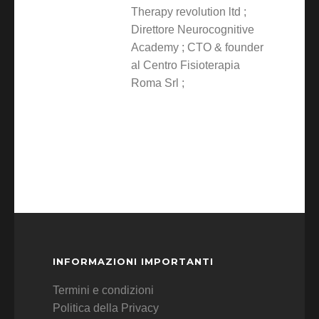
Therapy revolution ltd ;
Direttore Neurocognitive
Academy ; CTO & founder
al Centro Fisioterapia
Roma Srl ;
INFORMAZIONI IMPORTANTI
Termini e condizioni
Politica della Privacy