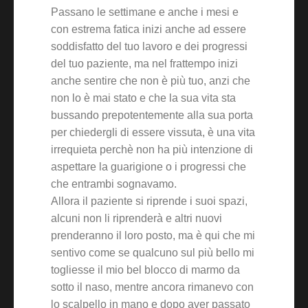
Passano le settimane e anche i mesi e
con estrema fatica inizi anche ad essere
soddisfatto del tuo lavoro e dei progressi
del tuo paziente, ma nel frattempo inizi
anche sentire che non è più tuo, anzi che
non lo è mai stato e che la sua vita sta
bussando prepotentemente alla sua porta
per chiedergli di essere vissuta, è una vita
irrequieta perchè non ha più intenzione di
aspettare la guarigione o i progressi che
che entrambi sognavamo.
Allora il paziente si riprende i suoi spazi,
alcuni non li riprenderà e altri nuovi
prenderanno il loro posto, ma è qui che mi
sentivo come se qualcuno sul più bello mi
togliesse il mio bel blocco di marmo da
sotto il naso, mentre ancora rimanevo con
lo scalpello in mano e dopo aver passato