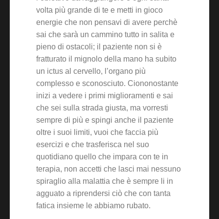
volta più grande di te e metti in gioco
energie che non pensavi di avere perchè
sai che sarà un cammino tutto in salita e
pieno di ostacoli; il paziente non si è
fratturato il mignolo della mano ha subito
un ictus al cervello, l’organo più
complesso e sconosciuto. Ciononostante
inizi a vedere i primi miglioramenti e sai
che sei sulla strada giusta, ma vorresti
sempre di più e spingi anche il paziente
oltre i suoi limiti, vuoi che faccia più
esercizi e che trasferisca nel suo
quotidiano quello che impara con te in
terapia, non accetti che lasci mai nessuno
spiraglio alla malattia che è sempre li in
agguato a riprendersi ciò che con tanta
fatica insieme le abbiamo rubato.