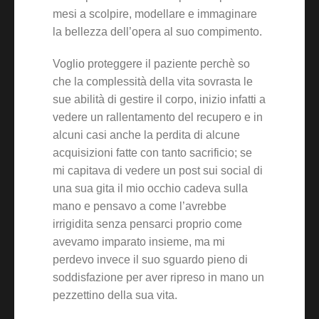
mesi a scolpire, modellare e immaginare
la bellezza dell’opera al suo compimento.
Voglio proteggere il paziente perchè so
che la complessità della vita sovrasta le
sue abilità di gestire il corpo, inizio infatti a
vedere un rallentamento del recupero e in
alcuni casi anche la perdita di alcune
acquisizioni fatte con tanto sacrificio; se
mi capitava di vedere un post sui social di
una sua gita il mio occhio cadeva sulla
mano e pensavo a come l’avrebbe
irrigidita senza pensarci proprio come
avevamo imparato insieme, ma mi
perdevo invece il suo sguardo pieno di
soddisfazione per aver ripreso in mano un
pezzettino della sua vita.