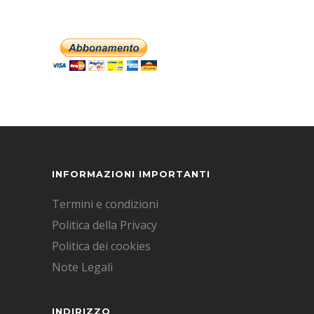
INFORMAZIONI IMPORTANTI
Termini e condizioni
Politica della Privacy
Politica dei cookies
Note Legali
INDIRIZZO