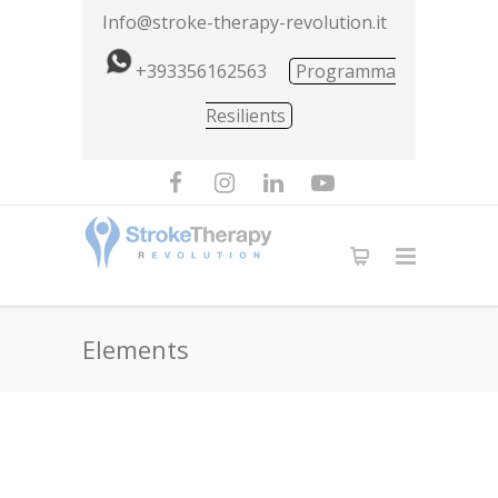
Info@stroke-therapy-revolution.it
+393356162563
Programma
Resilients
Elements