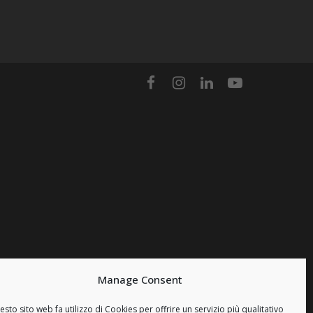
Manage Consent
sto sito web fa utilizzo di Cookies per offrire un servizio più qualitativo