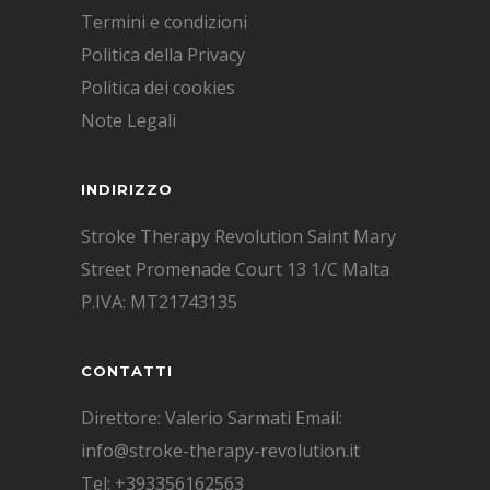
Termini e condizioni
Politica della Privacy
Politica dei cookies
Note Legali
INDIRIZZO
Stroke Therapy Revolution Saint Mary
Street Promenade Court 13 1/C Malta
P.IVA: MT21743135
CONTATTI
Direttore: Valerio Sarmati Email:
info@stroke-therapy-revolution.it
Tel: +393356162563