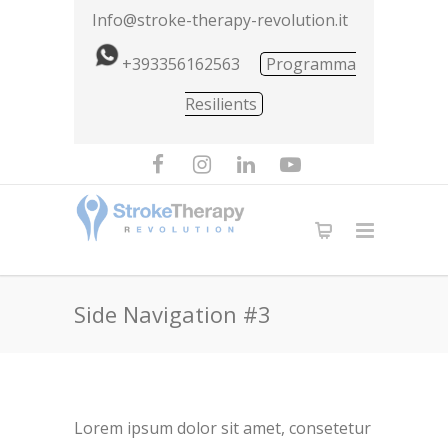
Info@stroke-therapy-revolution.it
+393356162563
Programma
Resilients
Side Navigation #3
Lorem ipsum dolor sit amet, consetetur