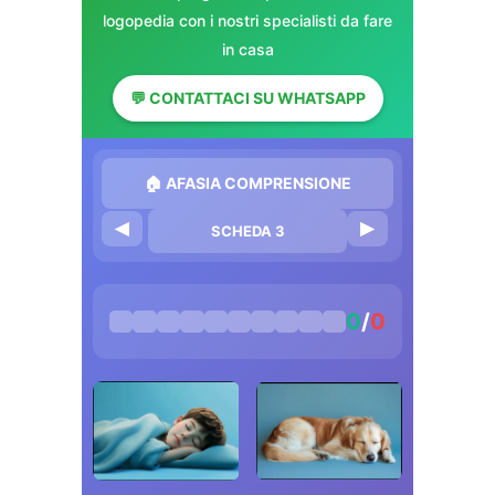
logopedia con i nostri specialisti da fare
in casa
💬 CONTATTACI SU WHATSAPP
🏠 AFASIA COMPRENSIONE
◀
▶
SCHEDA 3
0
/
0