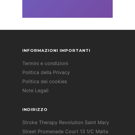
INFORMAZIONI IMPORTANTI
Termini e condizioni
Politica della Privacy
Politica dei cookies
Note Legali
INDIRIZZO
Stroke Therapy Revolution Saint Mary
Street Promenade Court 13 1/C Malta