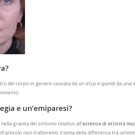
ra?
nistro del corpo in genere causata da un ictus e quindi da una 
ovimento.
legia e un’emiparesi?
nella gravita del sintomo relativo all’
assenza di attività mu
ell’articolo non tratteremo il tema della differenza tra un’e