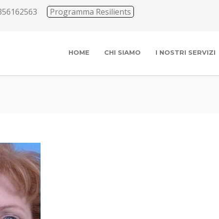
356162563
Programma Resilients
HOME
CHI SIAMO
I NOSTRI SERVIZI