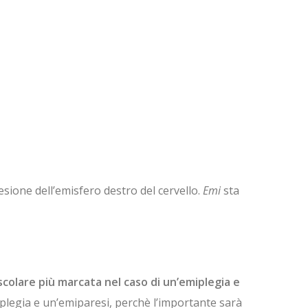
lesione dell’emisfero destro del cervello.
Emi
sta
scolare più marcata nel caso di un’emiplegia e
miplegia e un’emiparesi, perchè l’importante sarà