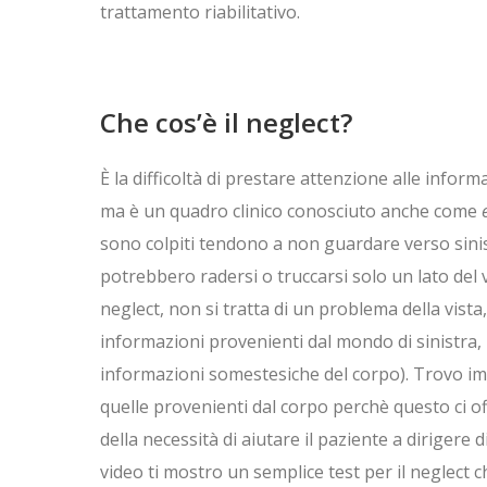
trattamento riabilitativo.
Che cos’è il neglect?
È la difficoltà di prestare attenzione alle info
ma è un quadro clinico conosciuto anche come
sono colpiti tendono a non guardare verso sinist
potrebbero radersi o truccarsi solo un lato del 
neglect, non si tratta di un problema della vista, 
informazioni provenienti dal mondo di sinistra, 
informazioni somestesiche del corpo). Trovo imp
quelle provenienti dal corpo perchè questo ci o
della necessità di aiutare il paziente a dirigere
video ti mostro un semplice test per il neglect c