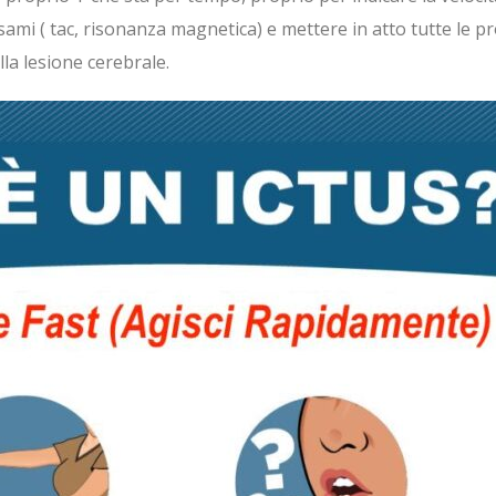
sami ( tac, risonanza magnetica) e mettere in atto tutte le 
lla lesione cerebrale.