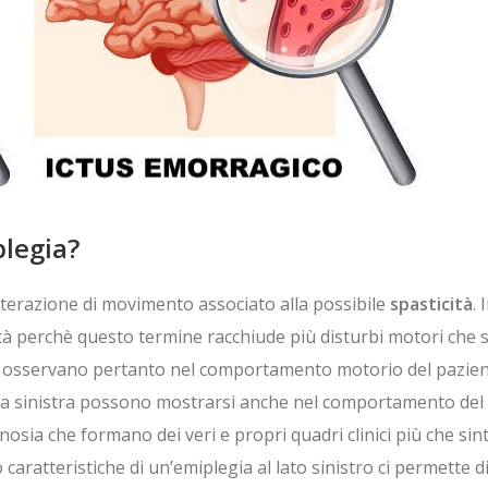
plegia?
’alterazione di movimento associato alla possibile
spasticità
.
cità perchè questo termine racchiude più disturbi motori che 
a si osservano pertanto nel comportamento motorio del pazie
egia sinistra possono mostrarsi anche nel comportamento del
ognosia che formano dei veri e propri quadri clinici più che 
aratteristiche di un’emiplegia al lato sinistro ci permette di 