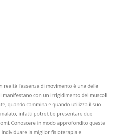
 In realtà l’assenza di movimento è una delle
si manifestano con un irrigidimento dei muscoli
nte, quando cammina e quando utilizza il suo
 malato, infatti potrebbe presentare due
sintomi. Conoscere in modo approfondito queste
individuare la miglior fisioterapia e