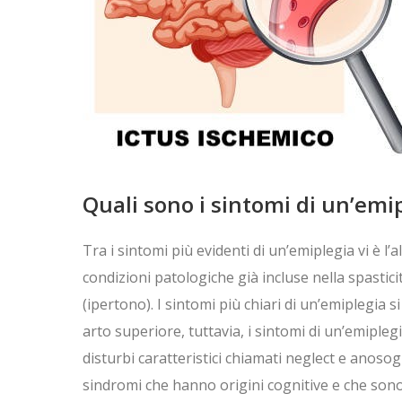
Quali sono i sintomi di un’emi
Tra i sintomi più evidenti di un’emiplegia vi è l
condizioni patologiche già incluse nella spasti
(ipertono). I sintomi più chiari di un’emiplegi
arto superiore, tuttavia, i sintomi di un’emipl
disturbi caratteristici chiamati neglect e anos
sindromi che hanno origini cognitive e che sono c