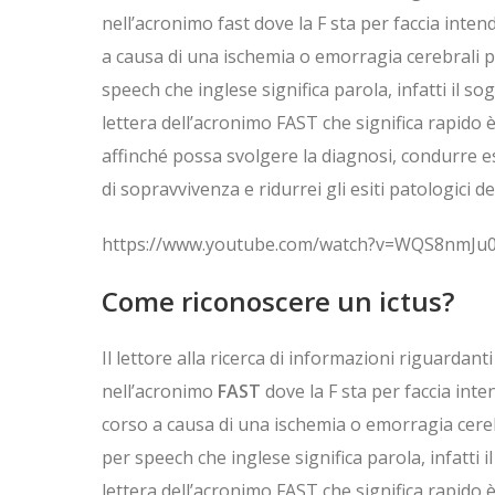
nell’acronimo fast dove la F sta per faccia intend
a causa di una ischemia o emorragia cerebrali può
speech che inglese significa parola, infatti il s
lettera dell’acronimo FAST che significa rapido 
affinché possa svolgere la diagnosi, condurre e
di sopravvivenza e ridurrei gli esiti patologici de
https://www.youtube.com/watch?v=WQS8nmJu
Come riconoscere un ictus?
Il lettore alla ricerca di informazioni riguardan
nell’acronimo
FAST
dove la F sta per faccia inten
corso a causa di una ischemia o emorragia cerebra
per speech che inglese significa parola, infatti 
lettera dell’acronimo FAST che significa rapido 