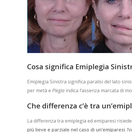
Cosa significa Emiplegia Sinist
Emiplegia Sinistra significa paralisi del lato si
per metà e
Plegia
indica l’assenza marcata di m
Che differenza c’è tra un’emip
La differenza tra emiplegia ed emiparesi risiede 
più lieve e parziale nel caso di un’emiparesi
. N