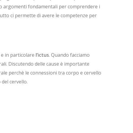
i sono argomenti fondamentali per comprendere i
rattutto ci permette di avere le competenze per
 e in particolare
l’ictus
. Quando facciamo
rali. Discutendo delle cause è importante
erale perchè le connessioni tra corpo e cervello
del cervello.