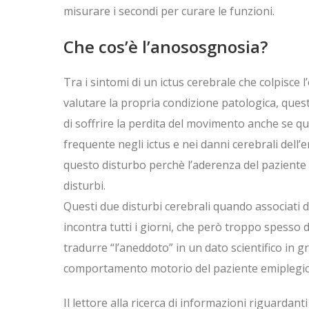
misurare i secondi per curare le funzioni.
Che cos’è l’anososgnosia?
Tra i sintomi di un ictus cerebrale che colpisce 
valutare la propria condizione patologica, quest
di soffrire la perdita del movimento anche se qu
frequente negli ictus e nei danni cerebrali dell’
questo disturbo perchè l’aderenza del paziente
disturbi.
Questi due disturbi cerebrali quando associati da
incontra tutti i giorni, che però troppo spesso d
tradurre “l’aneddoto” in un dato scientifico in gr
comportamento motorio del paziente emiplegico
Il lettore alla ricerca di informazioni riguardan