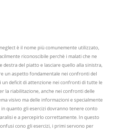
l neglect è il nome più comunemente utilizzato,
acilmente riconoscibile perchè i malati che ne
estra del piatto e lasciare quello alla sinistra,
rire un aspetto fondamentale nei confronti del
 un deficit di attenzione nei confronti di tutte le
 la riabilitazione, anche nei confronti delle
lema visivo ma delle informazioni e specialmente
o in quanto gli esercizi dovranno tenere conto
paralisi e a percepirlo correttamente. In questo
onfusi cono gli esercizi, i primi servono per