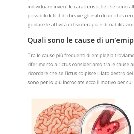
individuare invece le caratteristiche che sono al
possibili deficit di chi vive gli esiti di un ictu
guidare le attività di fisioterapia e di riabilitazio
Quali sono le cause di un’emip
Tra le cause più frequenti di emiplegia troviamo
riferimento a l’ictus consideriamo tra le cause 
ricordare che se l’ictus colpisce il lato destro 
sono per lo più incrociate ecco il motivo per cu