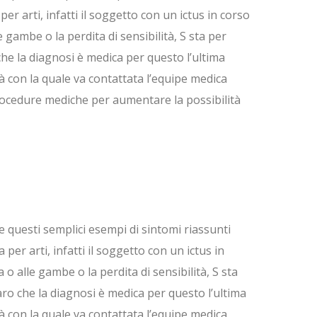
per arti, infatti il soggetto con un ictus in corso
 gambe o la perdita di sensibilità, S sta per
che la diagnosi è medica per questo l’ultima
à con la quale va contattata l’equipe medica
procedure mediche per aumentare la possibilità
re questi semplici esempi di sintomi riassunti
 per arti, infatti il soggetto con un ictus in
o alle gambe o la perdita di sensibilità, S sta
iaro che la diagnosi è medica per questo l’ultima
à con la quale va contattata l’equipe medica