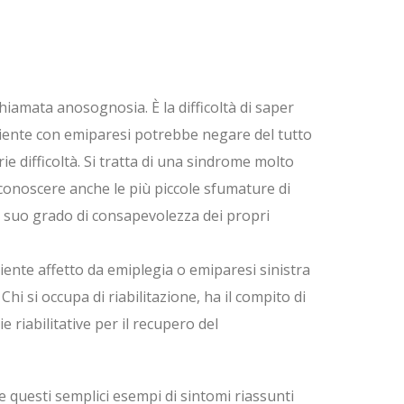
chiamata anosognosia. È la difficoltà di saper
paziente con emiparesi potrebbe negare del tutto
e difficoltà. Si tratta di una sindrome molto
riconoscere anche le più piccole sfumature di
l suo grado di consapevolezza dei propri
ziente affetto da emiplegia o emiparesi sinistra
hi si occupa di riabilitazione, ha il compito di
e riabilitative per il recupero del
re questi semplici esempi di sintomi riassunti